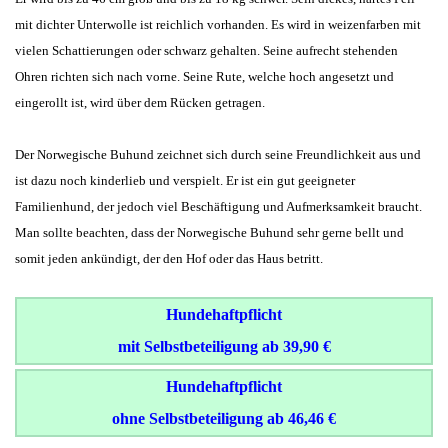
mit dichter Unterwolle ist reichlich vorhanden. Es wird in weizenfarben mit
vielen Schattierungen oder schwarz gehalten. Seine aufrecht stehenden
Ohren richten sich nach vorne. Seine Rute, welche hoch angesetzt und
eingerollt ist, wird über dem Rücken getragen.
Der Norwegische Buhund zeichnet sich durch seine Freundlichkeit aus und
ist dazu noch kinderlieb und verspielt. Er ist ein gut geeigneter
Familienhund, der jedoch viel Beschäftigung und Aufmerksamkeit braucht.
Man sollte beachten, dass der Norwegische Buhund sehr gerne bellt und
somit jeden ankündigt, der den Hof oder das Haus betritt.
Hundehaftpflicht
mit Selbstbeteiligung ab 39,90 €
Hundehaftpflicht
ohne Selbstbeteiligung ab 46,46 €